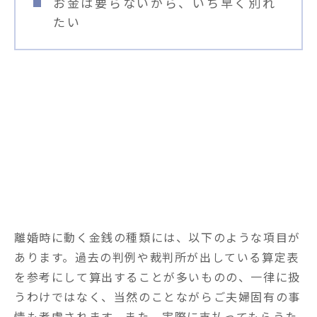
お金は要らないから、いち早く別れ
たい
争われる金銭の種類とポイント
離婚時に動く金銭の種類には、以下のような項目が
あります。過去の判例や裁判所が出している算定表
を参考にして算出することが多いものの、一律に扱
うわけではなく、当然のことながらご夫婦固有の事
情も考慮されます。また、実際に支払ってもらうた