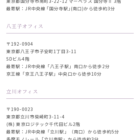
東京都国分寺市南町3-22-12
マーベラス 国分寺Ⅱ 3階
最寄駅：JR中央線 ｢国分寺駅｣(南口)から徒歩約3分
八王子オフィス
〒192-0904
東京都八王子市子安町1丁目3-11
SDビル4階
最寄駅：JR中央線「八王子駅」南口から徒歩2分
京王線「京王八王子駅」中央口から徒歩10分
立川オフィス
〒190-0023
東京都立川市柴崎町3-11-4
(株) 東京ロジテック千代田ビル2階
最寄駅：JR中央線「立川駅」（南口）から徒歩約5分
多摩モノレール「立川南駅」から徒歩約3分