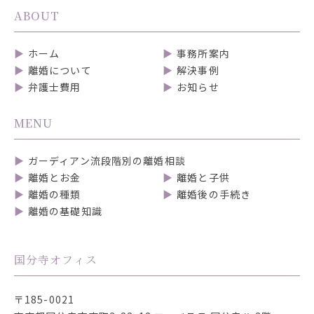
ABOUT
ホーム
事務所案内
離婚について
解決事例
弁護士費用
お知らせ
MENU
ガーディアン流段階別の離婚相談
離婚とお金
離婚と子供
離婚の種類
離婚後の手続き
離婚の基礎知識
国分寺オフィス
〒185-0021