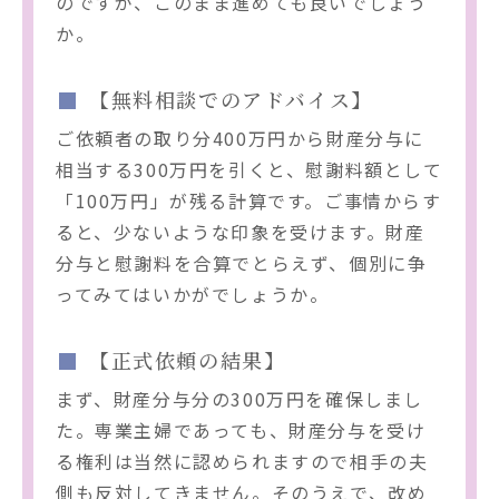
のですが、このまま進めても良いでしょう
か。
【無料相談でのアドバイス】
ご依頼者の取り分400万円から財産分与に
相当する300万円を引くと、慰謝料額として
「100万円」が残る計算です。ご事情からす
ると、少ないような印象を受けます。財産
分与と慰謝料を合算でとらえず、個別に争
ってみてはいかがでしょうか。
【正式依頼の結果】
まず、財産分与分の300万円を確保しまし
た。専業主婦であっても、財産分与を受け
る権利は当然に認められますので相手の夫
側も反対してきません。そのうえで、改め