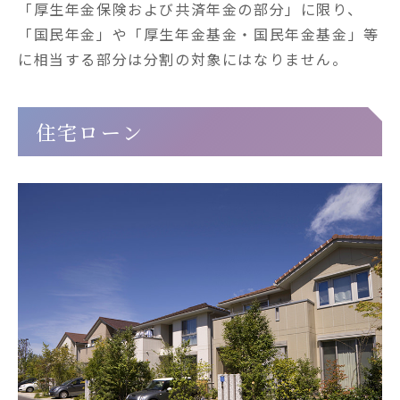
「厚生年金保険および共済年金の部分」に限り、
「国民年金」や「厚生年金基金・国民年金基金」等
に相当する部分は分割の対象にはなりません。
住宅ローン