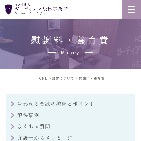
慰謝料・養育費
money
HOME
離婚について
慰謝料・養育費
争われる金銭の種類とポイント
解決事例
よくある質問
弁護士からメッセージ