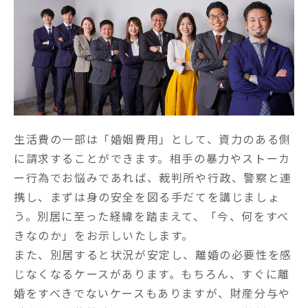
生活費の一部は「婚姻費用」として、資力のある側
に請求することができます。相手の暴力やストーカ
ー行為でお悩みであれば、裁判所や行政、警察と連
携し、まずは身の安全を図る手だてを講じましょ
う。別居に至った経緯を踏まえて、「今、何をすべ
きなのか」をお示しいたします。

また、別居すると状況が安定し、離婚の必要性を感
じなくなるケースがあります。もちろん、すぐに離
婚をすべきでないケースもありますが、財産分与や