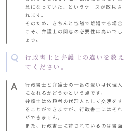
意になっていた、というケースが散見さ
れます。
そのため、きちんと協議で離婚する場合
こそ、弁護士の関与の必要性は高いでし
ょう。
Q
行政書士と弁護士の違いを教え
てください。
A
行政書士と弁護士の一番の違いは代理人
になれるかどうかという点です。
弁護士は依頼者の代理人として交渉をす
ることができますが、行政書士にはそれ
ができません。
また、行政書士に許されているのは書面