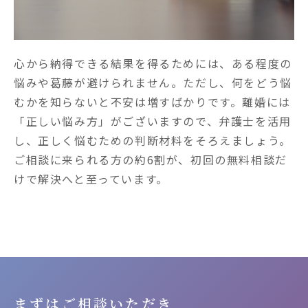
心から納得できる結果を得るためには、ある程度の
悩みや葛藤が避けられません。ただし、何をどう悩
むかを知らないと不安は増すばかりです。離婚には
「正しい悩み方」がございますので、弁護士を活用
し、正しく悩むための判断材料をそろえましょう。
ご相談に来られる方の約6割が、初回の無料相談だ
けで解決へと至っています。
まずはご相談いただき