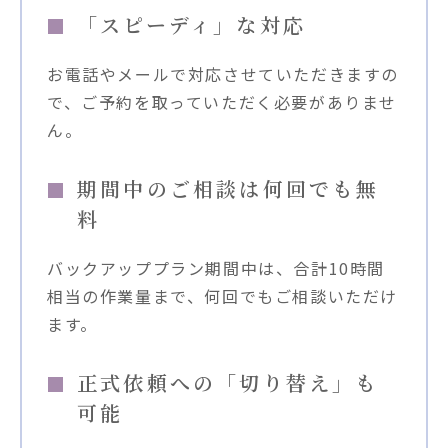
「スピーディ」な対応
お電話やメールで対応させていただきますの
で、ご予約を取っていただく必要がありませ
ん。
期間中のご相談は何回でも無
料
バックアッププラン期間中は、合計10時間
相当の作業量まで、何回でもご相談いただけ
ます。
正式依頼への「切り替え」も
可能